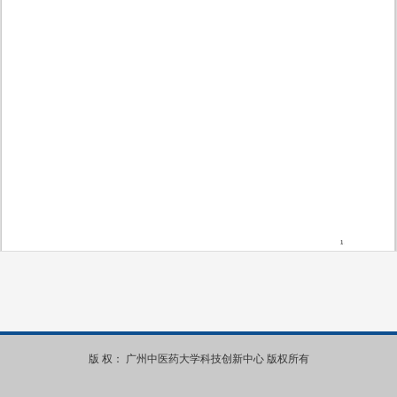
第 1 页
版 权： 广州中医药大学科技创新中心 版权所有