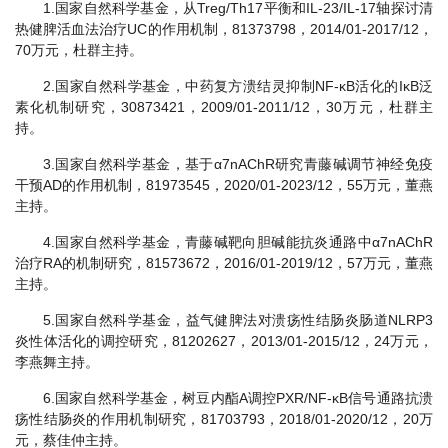
1.国家自然科学基金，从Treg/Th17平衡和IL-23/IL-17轴探讨清
热健脾活血法治疗UC的作用机制，81373798，2014/01-2017/12，
70万元，杜群主持。
2.国家自然科学基金，中药复方溃结灵抑制NF-κB活化的IκB泛
素化机制研究，30873421，2009/01-2011/12，30万元，杜群主
持。
3.国家自然科学基金，基于α7nAChR研究青藤碱调节神经免疫
干预AD的作用机制，81973545，2020/01-2023/12，55万元，董燕
主持。
4.国家自然科学基金，青藤碱靶向胆碱能抗炎通路中α7nAChR
治疗RA的机制研究，81573672，2016/01-2019/12，57万元，董燕
主持。
5.国家自然科学基金，益气健脾法对溃疡性结肠炎肠道NLRP3
炎性体活化的调控研究，81202627，2013/01-2015/12，24万元，
李燕舞主持。
6.国家自然科学基金，树豆内酯A调控PXR/NF-κB信号通路抗溃
疡性结肠炎的作用机制研究，81703793，2018/01-2020/12，20万
元，蔡佳仲主持。