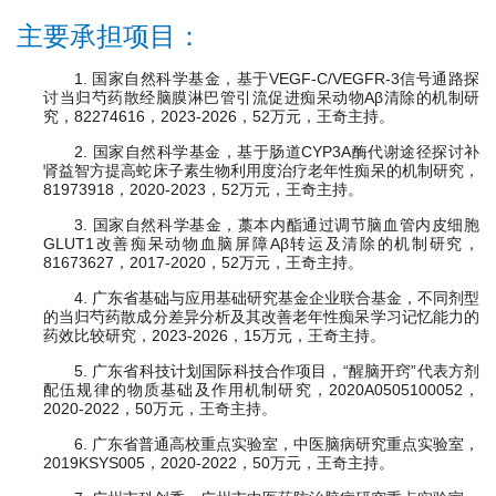
主要承担项目：
1. 国家自然科学基金，基于VEGF-C/VEGFR-3信号通路探
讨当归芍药散经脑膜淋巴管引流促进痴呆动物Aβ清除的机制研
究，82274616，2023-2026，52万元，王奇主持。
2. 国家自然科学基金，基于肠道CYP3A酶代谢途径探讨补
肾益智方提高蛇床子素生物利用度治疗老年性痴呆的机制研究，
81973918，2020-2023，52万元，王奇主持。
3. 国家自然科学基金，藁本内酯通过调节脑血管内皮细胞
GLUT1改善痴呆动物血脑屏障Aβ转运及清除的机制研究，
81673627，2017-2020，52万元，王奇主持。
4. 广东省基础与应用基础研究基金企业联合基金，不同剂型
的当归芍药散成分差异分析及其改善老年性痴呆学习记忆能力的
药效比较研究，2023-2026，15万元，王奇主持。
5. 广东省科技计划国际科技合作项目，“醒脑开窍”代表方剂
配伍规律的物质基础及作用机制研究，2020A0505100052，
2020-2022，50万元，王奇主持。
6. 广东省普通高校重点实验室，中医脑病研究重点实验室，
2019KSYS005，2020-2022，50万元，王奇主持。