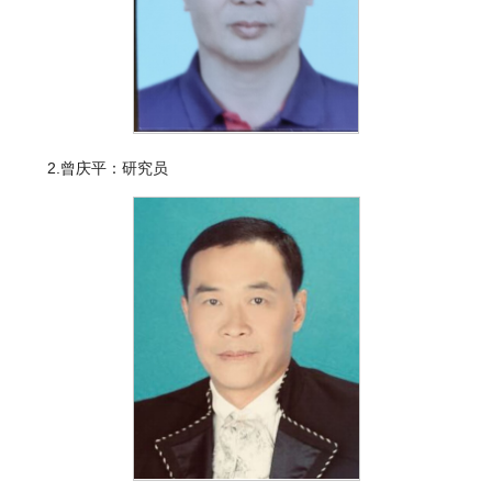
2.曾庆平：研究员