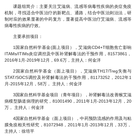
课题组简介：主要关注艾滋病、流感等病毒性疾病的炎症免疫
机制，寻找适合中医治疗的新靶点、通路，结合中医治则治法，研
制对应的效果显著的中药复方，显著提高中医治疗艾滋病、流感等
病毒性疾病的疗效。
主要承担项目：
1国家自然科学基金(面上项目），艾滋病CD4+T细胞焦亡影响
ITAMs/ITIMs炎症调控及中医补肾解毒法的干预作用，81573861，
2016年1月-2019年12月，69.6万，主持人：何金洋
2国家自然科学基金（面上项目），艾滋病TH17/Treg失衡与
STAT/SOCS调控及补肾解毒法的干预作用，81173252，2012年1
月-2015年12月，58万， 主持人：何金洋
3国家自然科学基金项目（青年项目），补肾解毒法改善猴艾滋
病模型肠道病理的研究，81001490，2011年1月-2013年12月，20
万， 主持人：何金洋
4国家自然科学基金（面上项目），中药预防流感的作用及与粘
膜免疫相关性研究，81072948，2011年1月-2013年12月，33万，
主持人：徐培平