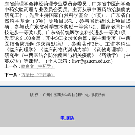
东省药理学会神经药理专业委员会委员，广东省中医药学会
中药实验药理专业委员会委员。主要从事中医药防治脑病的
研究工作，先后主持国家自然科学基金（4项）、广东省自
然科学基金（3项）等项目1
6
项，参与省部级以上项目1
5
项，参与获广东省科学技术奖励一等奖1项、国家教育部科
技进步一等奖1项、广东省传统医学会科技进步一等奖1项，
发表论文100余篇，其中SCI收录40余篇，副主编专著《中西
医结合防治阿尔茨海默病》，参编著作2部。主讲本科生
《临床药理学》《临床药物代谢动力学》《药物毒理学》、
研究生《中西医结合防治痴呆与相关疾病》《药动学》（中
英双语）等课程。（个人邮箱：liwr@gzucm.edu.cn）
上一条：
喻良文（中药学）
下一条：
方坚松（中药学）
版 权： 广州中医药大学科技创新中心 版权所有
电脑版