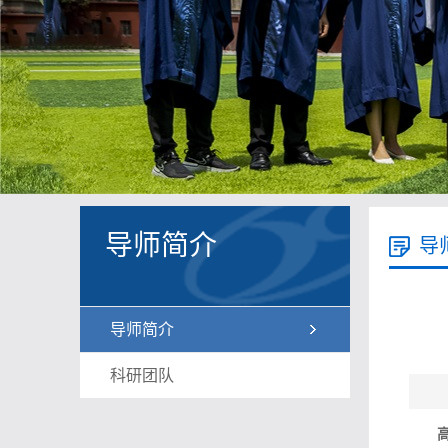
导师简介
导
导师简介
科研团队