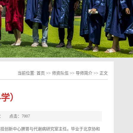
当前位置:
首页
>>
师资队伍
>>
导师简介
>> 正文
科学）
来源： 点击：
7007
科技创新中心脾胃与代谢病研究室主任。毕业于北京协和