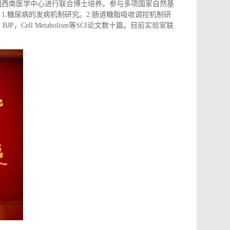
国西南医学中心进行联合博士培养。参与多项国家自然基
：
1.
糖尿病的发病机制研究。
2.
肠道糖脂吸收调控机制研
，
BJP
，
Cell Metabolism
等
SCI
论文数十篇。目前实验室联