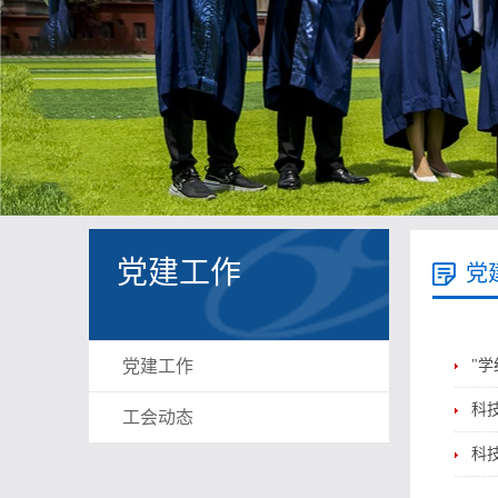
党建工作
党
党建工作
"
科
工会动态
科